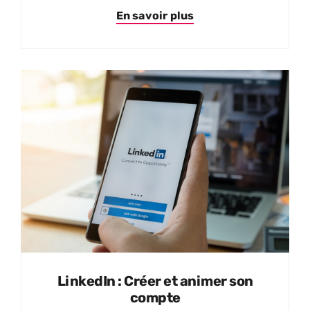
En savoir plus
LinkedIn : Créer et animer son
compte