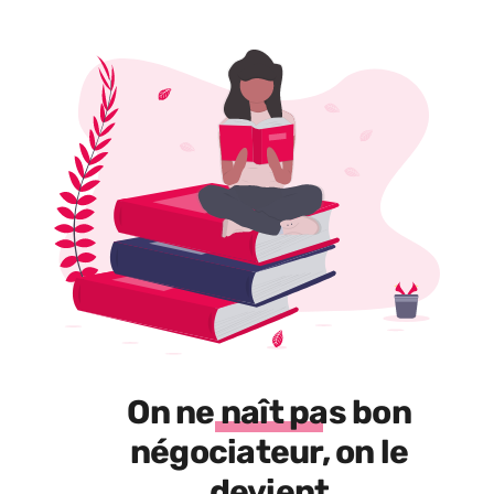
On ne naît pas bon
négociateur, on le
devient