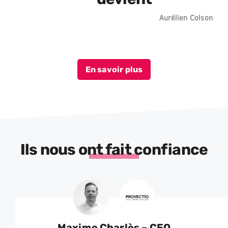
Aurélien Colson
En savoir plus
Ils nous ont fait confiance
Maxime Charlès – CEO