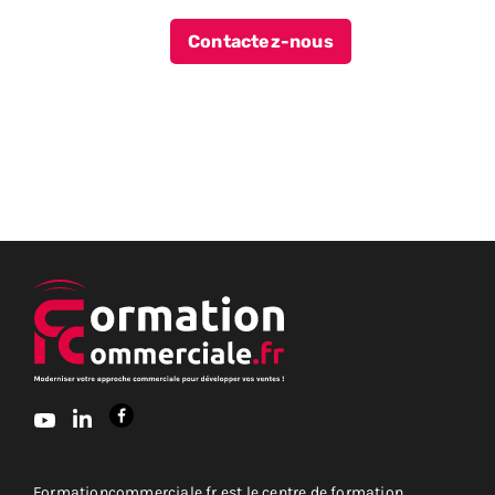
Contactez-nous
Formationcommerciale.fr est le centre de formation