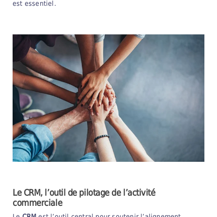
est essentiel.
Le CRM, l’outil de pilotage de l’activité
commerciale
Le
CRM
est l’outil central pour soutenir l’alignement